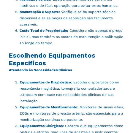
intuitivos e de fácil operação para evitar erros humanos.
Manutenção e Suporte:
Verifique se há suporte técnico
disponível e se as peças de reposição são facilmente
acessíveis.
Custo Total de Propriedade:
Considere não apenas o preço
inicial, mas também os custos de manutenção e calibração
ao longo do tempo.
Escolhendo Equipamentos
Específicos
Atendendo às Necessidades Clínicas
Equipamentos de Diagnóstico:
Escolha dispositivos como
ressonância magnética, tomografia computadorizada e
ultrassom com base nas necessidades clínicas de sua
instalação.
Equipamentos de Monitoramento:
Monitores de sinais vitais,
ECGs e monitores de pressão arterial são essenciais para a
monitorização contínua do paciente.
Equipamentos Cirúrgicos:
Garanta que equipamentos como
bisturis elétricos, máquinas de anestesia e instrumentos