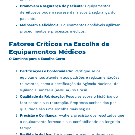
Promovem a segurança do paciente:
Equipamentos
defeituosos podem representar riscos à segurança do
paciente.
Melhoram a eficiência:
Equipamentos confiáveis agilizam
procedimentos e processos médicos.
Fatores Críticos na Escolha de
Equipamentos Médicos
O Caminho para a Escolha Certa
Certificações e Conformidade:
Verifique se os
equipamentos atendem aos padrões e regulamentações
relevantes, como a certificação da Agência Nacional de
Vigilância Sanitária (ANVISA) no Brasil.
Qualidade da Fabricação:
Pesquise sobre o histórico do
fabricante e sua reputação. Empresas conhecidas por
qualidade são uma escolha mais segura.
Precisão e Confiança:
Avalie a precisão dos resultados que
o equipamento fornece e sua confiabilidade ao longo do
tempo.
Facilidade de Uso:
Equipamentos médicos devem ser